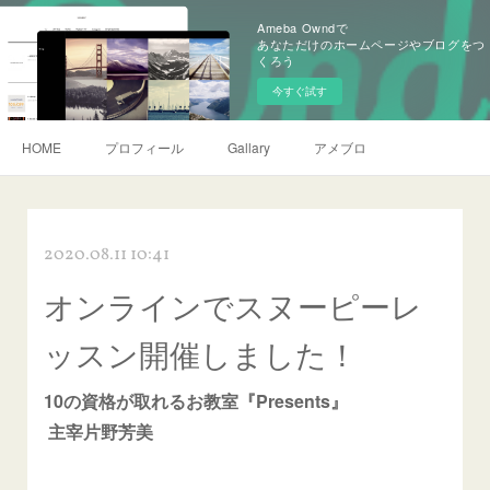
Ameba Owndで
あなただけのホームページやブログをつ
くろう
今すぐ試す
HOME
プロフィール
Gallary
アメブロ
2020.08.11 10:41
オンラインでスヌーピーレ
ッスン開催しました！
10の資格が取れるお教室『Presents』
主宰片野芳美