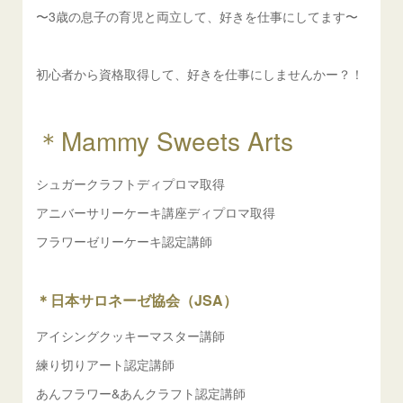
〜3歳の息子の育児と両立して、好きを仕事にしてます〜
初心者から資格取得して、好きを仕事にしませんかー？！
＊Mammy Sweets Arts
シュガークラフトディプロマ取得
アニバーサリーケーキ講座ディプロマ取得
フラワーゼリーケーキ認定講師
＊日本サロネーゼ協会（JSA）
アイシングクッキーマスター講師
練り切りアート認定講師
あんフラワー&あんクラフト認定講師