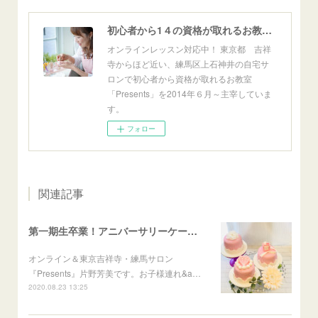
初心者から1４の資格が取れるお教室「Presents」東京自宅サロン＆オンライン
オンラインレッスン対応中！ 東京都 吉祥
寺からほど近い、練馬区上石神井の自宅サ
ロンで初心者から資格が取れるお教室
「Presents」を2014年６月～主宰していま
す。
フォロー
関連記事
第一期生卒業！アニバーサリーケーキ認定講座
オンライン＆東京吉祥寺・練馬サロン
『Presents』片野芳美です。お子様連れ&a…
2020.08.23 13:25