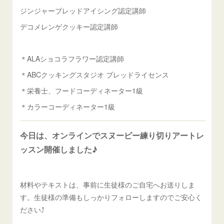
ジンジャーブレッドアイシング認定講師
デコメレンゲクッキー認定講師
＊ALAショコラフラワー認定講師
＊ABCクッキングスタジオ ブレッドライセンス
＊栄養士、フードコーディネーター1級
＊カラーコーディネーター1級
今日は、オンラインでスヌーピー練り切りアートレ
ッスン開催しました♪
材料やテキストは、事前に生徒様のご自宅へお送りしま
す。生徒様の準備もしっかりフォローしますのでご安心く
ださい⤴️