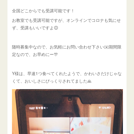
全国どこからでも受講可能です！
お教室でも受講可能ですが、オンラインでコロナも気にせ
ず、受講もいいですよ😊
随時募集中なので、お気軽にお問い合わせ下さい✉️期間限
定なので、お早めにー🎊
Y様は、早速1つ食べてくれたようで、かわいさだけじゃな
くて、おいしさにびっくりされてました🙏