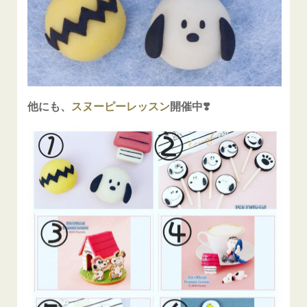
他にも、
スヌーピーレッスン
開催中❣️