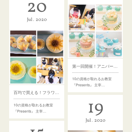
20
Jul
2020
第一回開催！アニバーサリーケーキ認定講座
10の資格が取れるお教室
『Presents』 主宰…
百均で買える！フラワーゼリー体験レッスン
19
10の資格が取れるお教室
『Presents』 主宰…
Jul
2020