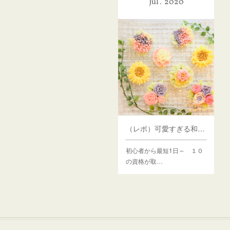
Jul
2020
（レポ）可愛すぎる和菓子！あんフラワー体験
初心者から最短1日～ １０
の資格が取…