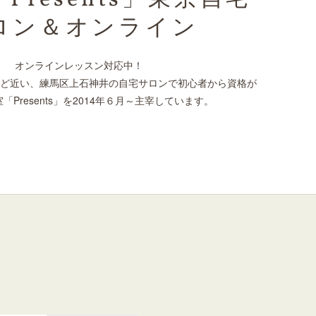
Presents」東京自宅
ロン＆オンライン
オンラインレッスン対応中！
ど近い、練馬区上石神井の自宅サロンで初心者から資格が
「Presents」を2014年６月～主宰しています。