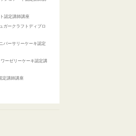
ート認定講師講座
rt シュガークラフトディプロ
rt アニバーサリーケーキ認定
rt フラワーゼリーケーキ認定講
ー認定講師講座