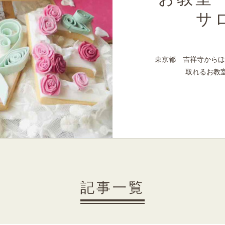
お教室「
サ
東京都 吉祥寺からほ
取れるお教室
記事一覧