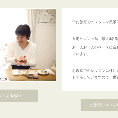
♡お教室でのレッスン風景
自宅サロンの為、最大4名
お一人お一人のペースに合
ています。
お教室でのレッスン以外に
も開催していますので、世
よくあるQ&A
お教室について