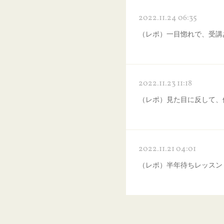
2022.11.24 06:35
（レポ）一目惚れで、受講
2022.11.23 11:18
（レポ）見た目に反して、
2022.11.21 04:01
（レポ）半年待ちレッスン