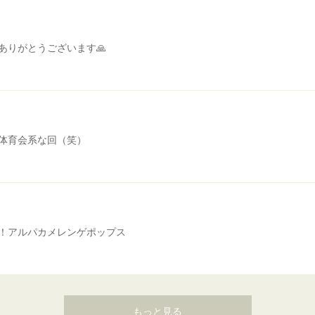
ありがとうございます🙏
体育会系な回（笑）
！アルパカメレンゲポップス
もっと見る