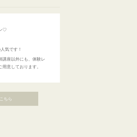
ン♡
の人気です！
師講座以外にも、体験レ
ご用意しております。
こちら