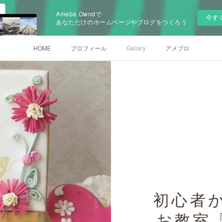
Ameba Owndで
今す
あなただけのホームページやブログをつくろう
HOME
プロフィール
Gallary
アメブロ
初心者