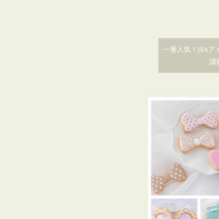
一番人気！JSA
講