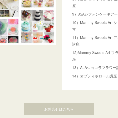
座
9）JSAシフォンケーキア
10）Mammy Sweets A
マ
11）Mammy Sweets A
講座
12)Mammy Sweets A
座
13）ALAショコラフラワ
14）オプティボロール講座
お問合せはこちら