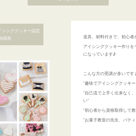
アイシングクッキー認定
道具、材料付きで、初心者
師講座
アイシングクッキー作りを
になっています♪
こんな方の受講が多いです
”趣味でアイシングクッキー
”自己流で上手く出来なく
い”
”初心者から資格取得して教
”お菓子教室の先生、パティ