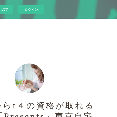
ぐ試す
ログイン
から1４の資格が取れる