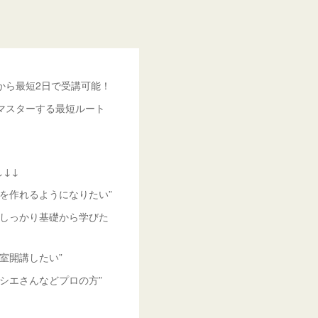
から最短2日で受講可能！
マスターする最短ルート
↓↓↓
を作れるようになりたい”
、しっかり基礎から学びた
室開講したい”
シエさんなどプロの方”