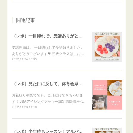
関連記事
（レポ）一目惚れで、受講ありがとうございます🙏
受講理由は、 一目惚れして受講致きました。
ありがとうございます💗 初級クラスは、お…
2022.11.24 06:35
（レポ）見た目に反して、体育会系な回（笑）
お花絞り初めてでも、これだけできちゃいま
す！ JSAアイシングクッキー認定講師講座4…
2022.11.23 11:18
（レポ）半年待ちレッスン！アルパカメレンゲポップス