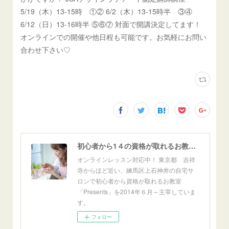
5/19（木）13-15時 ①② 6/2（木）13-15時半 ③④
6/12（日）13-16時半 ⑤⑥⑦ 対面で開講決定してます！
オンラインでの開催や他日程も可能です。お気軽にお問い
合わせ下さい♡
初心者から1４の資格が取れるお教室「Presents」東京自宅サロン＆オンライン
オンラインレッスン対応中！ 東京都 吉祥
寺からほど近い、練馬区上石神井の自宅サ
ロンで初心者から資格が取れるお教室
「Presents」を2014年６月～主宰していま
す。
フォロー