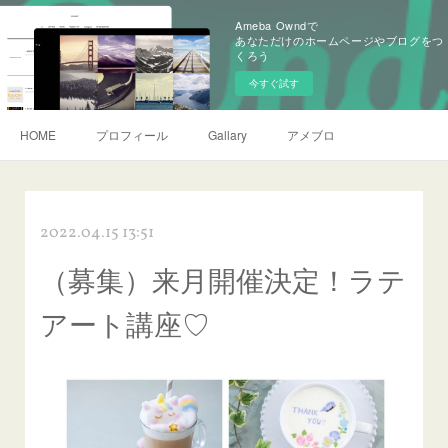
Ameba Owndで
あなただけのホームページやブログをつ
くろう
今すぐ試す
HOME
プロフィール
Gallary
アメブロ
2022.04.15 13:51
（募集）来月開催決定！ラテ
アート講座♡