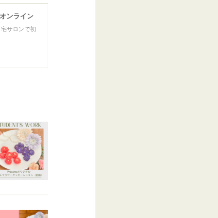
＆オンライン
自宅サロンで初