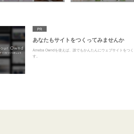
PR
あなたもサイトをつくってみませんか
Ameba Owndを使えば、誰でもかんたんにウェブサイトをつ
す。