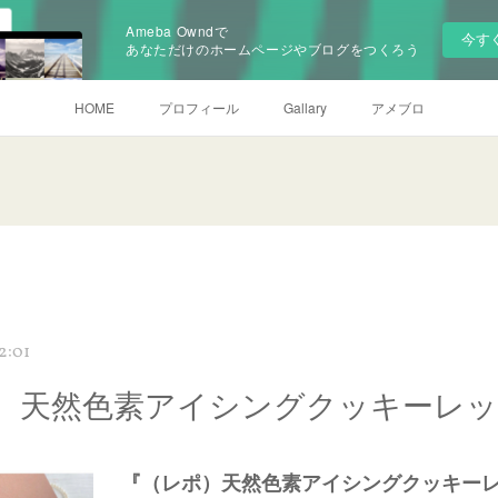
Ameba Owndで
今す
あなただけのホームページやブログをつくろう
HOME
プロフィール
Gallary
アメブロ
2:01
）天然色素アイシングクッキーレ
『（レポ）天然色素アイシングクッキー