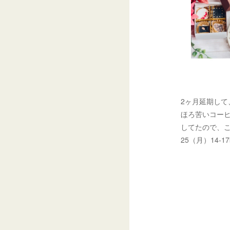
2ヶ月延期して
ほろ苦いコー
してたので、こ
25（月）14