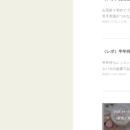
お花絞り初めてで
苦手意識がつかな
2022.11.23 11:18
（レポ）半年
半年待ちレッスン
ルパカの故郷であ
2022.11.21 04:01
2022.04.15
（募集）