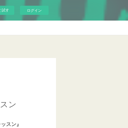
ぐ試す
ログイン
ッスン
レッスン』