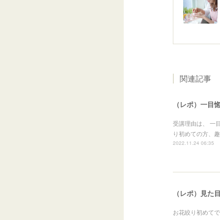
関連記事
（レポ）一目惚
受講理由は、 一
り初めての方、趣味
2022.11.24 06:35
（レポ）見た
お花絞り初めてで