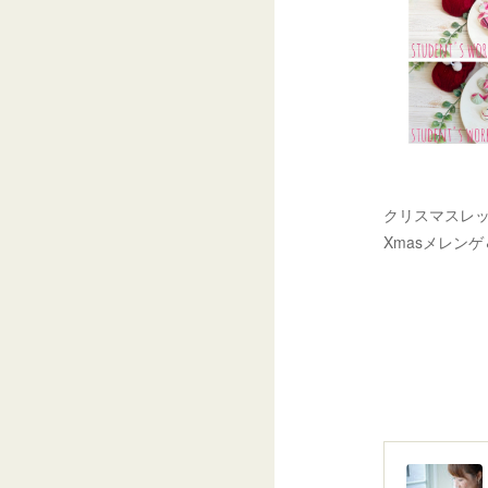
クリスマスレッス
Xmasメレン