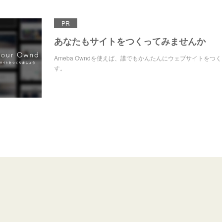
PR
あなたもサイトをつくってみませんか
Ameba Owndを使えば、誰でもかんたんにウェブサイトをつ
す。