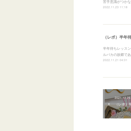
苦手意識がつかな
2022.11.23 11:18
（レポ）半年
半年待ちレッスン
ルパカの故郷であ
2022.11.21 04:01
2021.12.26
（レポ）