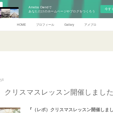
Ameba Owndで
今す
あなただけのホームページやブログをつくろう
HOME
プロフィール
Gallary
アメブロ
:38
）クリスマスレッスン開催しまし
『（レポ）クリスマスレッスン開催しま