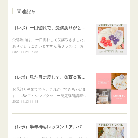
関連記事
（レポ）一目惚れで、受講ありがとうございます🙏
受講理由は、 一目惚れして受講致きました。
ありがとうございます💗 初級クラスは、お…
2022.11.24 06:35
（レポ）見た目に反して、体育会系な回（笑）
お花絞り初めてでも、これだけできちゃいま
す！ JSAアイシングクッキー認定講師講座4…
2022.11.23 11:18
（レポ）半年待ちレッスン！アルパカメレンゲポップス