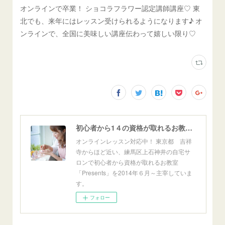
オンラインで卒業！ ショコラフラワー認定講師講座♡ 東
北でも、来年にはレッスン受けられるようになります♪ オ
ンラインで、全国に美味しい講座伝わって嬉しい限り♡
初心者から1４の資格が取れるお教室「Presents」東京自宅サロン＆オンライン
オンラインレッスン対応中！ 東京都 吉祥
寺からほど近い、練馬区上石神井の自宅サ
ロンで初心者から資格が取れるお教室
「Presents」を2014年６月～主宰していま
す。
フォロー