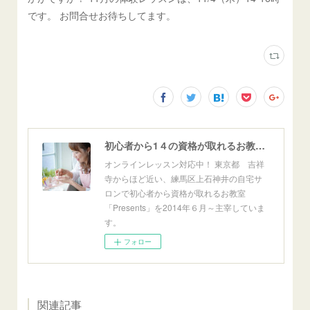
です。 お問合せお待ちしてます。
初心者から1４の資格が取れるお教室「Presents」東京自宅サロン＆オンライン
オンラインレッスン対応中！ 東京都 吉祥
寺からほど近い、練馬区上石神井の自宅サ
ロンで初心者から資格が取れるお教室
「Presents」を2014年６月～主宰していま
す。
フォロー
関連記事