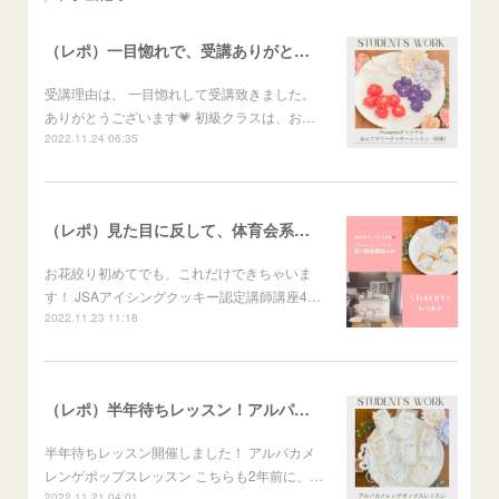
（レポ）一目惚れで、受講ありがとうございます🙏
受講理由は、 一目惚れして受講致きました。
ありがとうございます💗 初級クラスは、お…
2022.11.24 06:35
（レポ）見た目に反して、体育会系な回（笑）
お花絞り初めてでも、これだけできちゃいま
す！ JSAアイシングクッキー認定講師講座4…
2022.11.23 11:18
（レポ）半年待ちレッスン！アルパカメレンゲポップス
半年待ちレッスン開催しました！ アルパカメ
レンゲポップスレッスン こちらも2年前に、…
2022.11.21 04:01