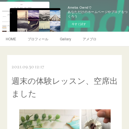
Ameba Owndで
あなただけのホームページやブログをつ
くろう
今すぐ試す
HOME
プロフィール
Gallary
アメブロ
2021.09.30 12:17
週末の体験レッスン、空席出
ました