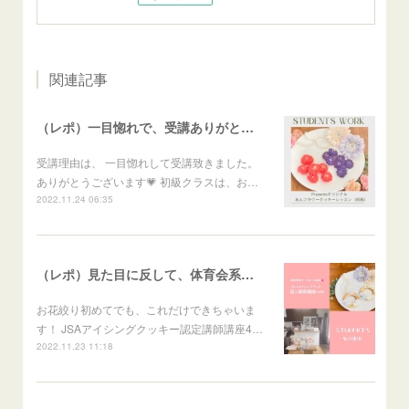
関連記事
（レポ）一目惚れで、受講ありがとうございます🙏
受講理由は、 一目惚れして受講致きました。
ありがとうございます💗 初級クラスは、お…
2022.11.24 06:35
（レポ）見た目に反して、体育会系な回（笑）
お花絞り初めてでも、これだけできちゃいま
す！ JSAアイシングクッキー認定講師講座4…
2022.11.23 11:18