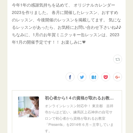
今年1年の感謝気持ちを込めて、 オリジナルカレンダー
2023を作りました。 各月に開催したレッスン、おすすめ
のレッスン、今後開催のレッスンを掲載してます。 気にな
るレッスンがあったら、お気軽にお問い合わせ下さいね♪♪
ちなみに、1月のお年賀ミニクッキー缶レッスンは、2023
年1月の開催予定です！！ お楽しみに💗
初心者から1４の資格が取れるお教室「Presents」東京自宅サロン＆オンライン
オンラインレッスン対応中！ 東京都 吉祥
寺からほど近い、練馬区上石神井の自宅サ
ロンで初心者から資格が取れるお教室
「Presents」を2014年６月～主宰していま
す。