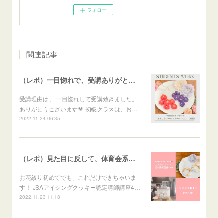
フォロー
関連記事
（レポ）一目惚れで、受講ありがとうございます🙏
受講理由は、 一目惚れして受講致きました。
ありがとうございます💗 初級クラスは、お…
2022.11.24 06:35
（レポ）見た目に反して、体育会系な回（笑）
お花絞り初めてでも、これだけできちゃいま
す！ JSAアイシングクッキー認定講師講座4…
2022.11.23 11:18