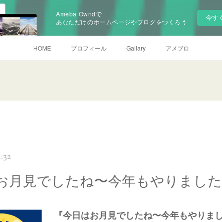
Ameba Owndで
今す
あなただけのホームページやブログをつくろう
HOME
プロフィール
Gallary
アメブロ
4:32
お月見でしたね〜今年もやりましたよ
『今日はお月見でしたね〜今年もやりまし