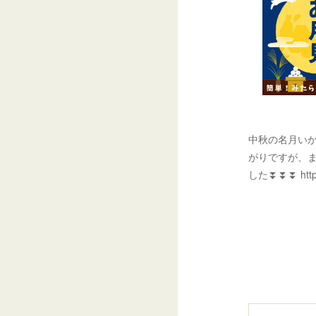
中秋の名月いか
がりですが、
した⏬⏬⏬ http