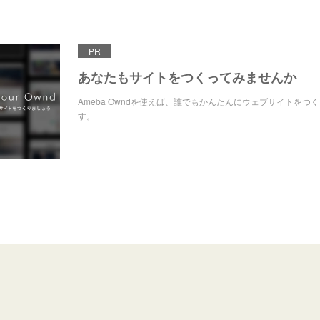
PR
あなたもサイトをつくってみませんか
Ameba Owndを使えば、誰でもかんたんにウェブサイトをつ
す。