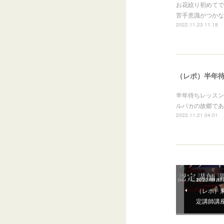
お花絞り初めてで
苦手意識がつかな
2022.11.23 11:18
（レポ）半年
半年待ちレッスン
ルパカの故郷であ
2022.11.21 04:01
2022.09.11
（レポ）
定講師講