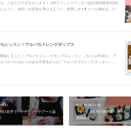
も、これだけできちゃいます！ JSAアイシングクッキー認定講師講座4回目
いように、成功への近道を導けるように、指導します❣️ コツを掴めば、ど…
待ちレッスン！アルパカメレンゲポップス
開催しました！ アルパカメレンゲポップスレッスン こちらも2年前に、ア
るペルーにゆかりのある卒業生からの『アルパカでメレンゲクッキー』…
 06:51
2022.09.09 11:30
東京⇄岩手で、デザインラテアート認
（レポ）3名様で祝卒業！練り切り
座
講師講座