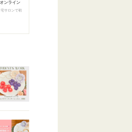
＆オンライン
自宅サロンで初