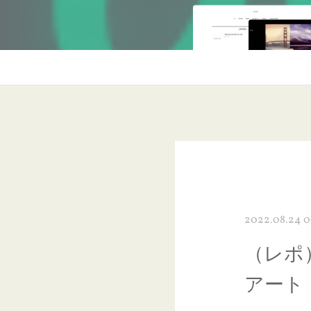
2022.08.24 0
（レポ
アート