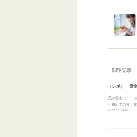
関連記事
（レポ）一目惚
受講理由は、 一
り初めての方、趣味
2022.11.24 06:35