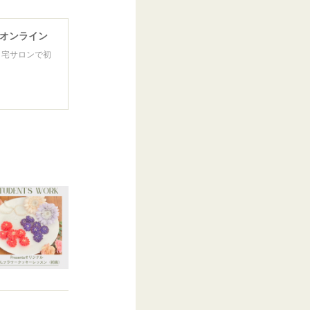
＆オンライン
自宅サロンで初