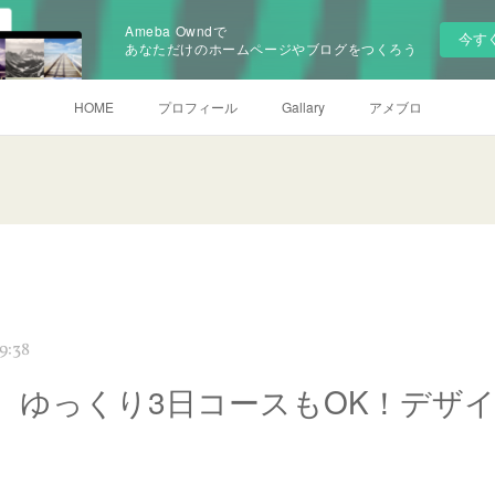
Ameba Owndで
今す
あなただけのホームページやブログをつくろう
HOME
プロフィール
Gallary
アメブロ
9:38
）ゆっくり3日コースもOK！デザ