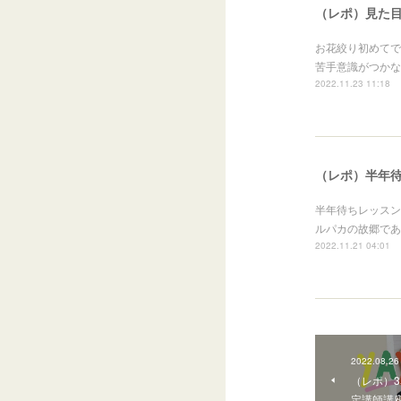
（レポ）見た
お花絞り初めてで
苦手意識がつかな
2022.11.23 11:18
（レポ）半年
半年待ちレッスン
ルパカの故郷であ
2022.11.21 04:01
2022.08.26
（レポ）
定講師講