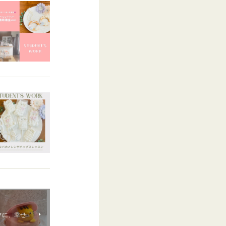
フに、幸せ