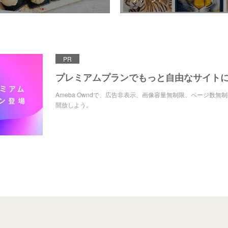
PR
プレミアムプランでもっと自由なサイト
Ameba Owndで、広告非表示、画像容量無制限、ページ数無
開放しよう。