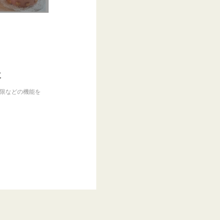
に
制限などの機能を