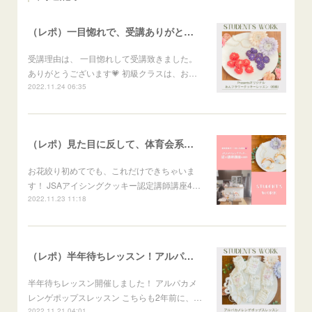
（レポ）一目惚れで、受講ありがとうございます🙏
受講理由は、 一目惚れして受講致きました。
ありがとうございます💗 初級クラスは、お…
2022.11.24 06:35
（レポ）見た目に反して、体育会系な回（笑）
お花絞り初めてでも、これだけできちゃいま
す！ JSAアイシングクッキー認定講師講座4…
2022.11.23 11:18
（レポ）半年待ちレッスン！アルパカメレンゲポップス
半年待ちレッスン開催しました！ アルパカメ
レンゲポップスレッスン こちらも2年前に、…
2022.11.21 04:01