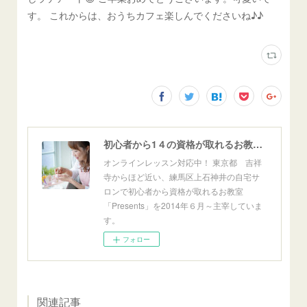
す。 これからは、おうちカフェ楽しんでくださいね♪♪
初心者から1４の資格が取れるお教室「Presents」東京自宅サロン＆オンライン
オンラインレッスン対応中！ 東京都 吉祥
寺からほど近い、練馬区上石神井の自宅サ
ロンで初心者から資格が取れるお教室
「Presents」を2014年６月～主宰していま
す。
フォロー
関連記事