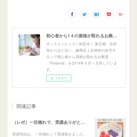
初心者から1４の資格が取れるお教室「Presents」東京自宅サロン＆オンライン
オンラインレッスン対応中！ 東京都 吉祥
寺からほど近い、練馬区上石神井の自宅サ
ロンで初心者から資格が取れるお教室
「Presents」を2014年６月～主宰していま
す。
フォロー
関連記事
（レポ）一目惚れで、受講ありがとうございます🙏
受講理由は、 一目惚れして受講致きました。