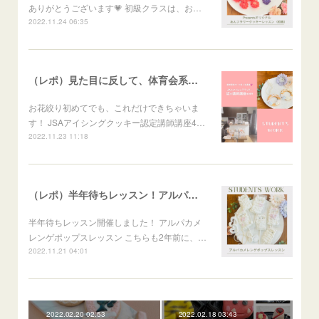
ありがとうございます💗 初級クラスは、お…
2022.11.24 06:35
（レポ）見た目に反して、体育会系な回（笑）
お花絞り初めてでも、これだけできちゃいま
す！ JSAアイシングクッキー認定講師講座4…
2022.11.23 11:18
（レポ）半年待ちレッスン！アルパカメレンゲポップス
半年待ちレッスン開催しました！ アルパカメ
レンゲポップスレッスン こちらも2年前に、…
2022.11.21 04:01
2022.02.20 02:53
2022.02.18 03:43