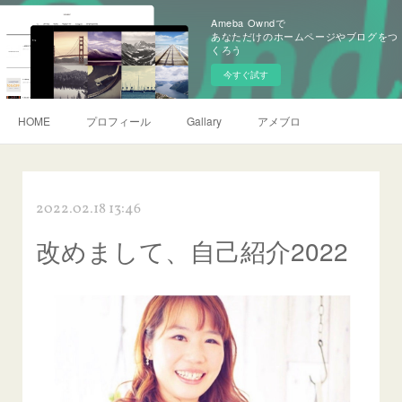
Ameba Owndで
あなただけのホームページやブログをつ
くろう
今すぐ試す
HOME
プロフィール
Gallary
アメブロ
2022.02.18 13:46
改めまして、自己紹介2022