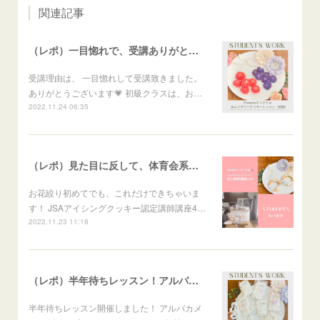
関連記事
（レポ）一目惚れで、受講ありがとうございます🙏
受講理由は、 一目惚れして受講致きました。
ありがとうございます💗 初級クラスは、お…
2022.11.24 06:35
（レポ）見た目に反して、体育会系な回（笑）
お花絞り初めてでも、これだけできちゃいま
す！ JSAアイシングクッキー認定講師講座4…
2022.11.23 11:18
（レポ）半年待ちレッスン！アルパカメレンゲポップス
半年待ちレッスン開催しました！ アルパカメ