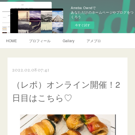
Ameba Owndで
あなただけのホームページやブログをつ
くろう
今すぐ試す
HOME
プロフィール
Gallary
アメブロ
2022.02.08 07:41
（レポ）オンライン開催！2
日目はこちら♡