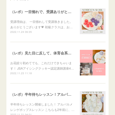
（レポ）一目惚れで、受講ありがとうございます🙏
受講理由は、 一目惚れして受講致きました。
ありがとうございます💗 初級クラスは、お…
2022.11.24 06:35
（レポ）見た目に反して、体育会系な回（笑）
お花絞り初めてでも、これだけできちゃいま
す！ JSAアイシングクッキー認定講師講座4…
2022.11.23 11:18
（レポ）半年待ちレッスン！アルパカメレンゲポップス
半年待ちレッスン開催しました！ アルパカメ
レンゲポップスレッスン こちらも2年前に、…
2022.11.21 04:01