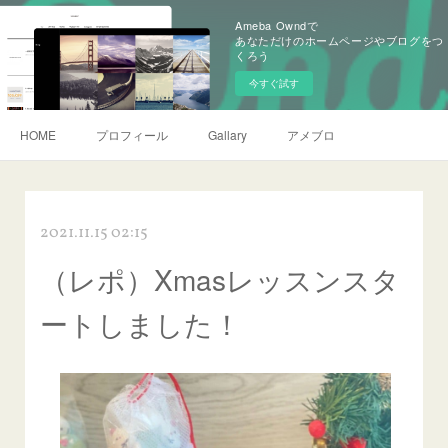
Ameba Owndで
あなただけのホームページやブログをつ
くろう
今すぐ試す
HOME
プロフィール
Gallary
アメブロ
2021.11.15 02:15
（レポ）Xmasレッスンスタ
ートしました！