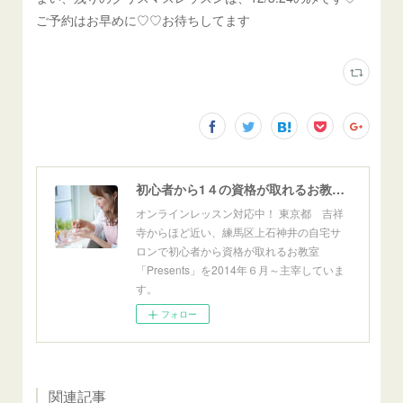
ご予約はお早めに♡♡お待ちしてます
初心者から1４の資格が取れるお教室「Presents」東京自宅サロン＆オンライン
オンラインレッスン対応中！ 東京都 吉祥
寺からほど近い、練馬区上石神井の自宅サ
ロンで初心者から資格が取れるお教室
「Presents」を2014年６月～主宰していま
す。
フォロー
関連記事