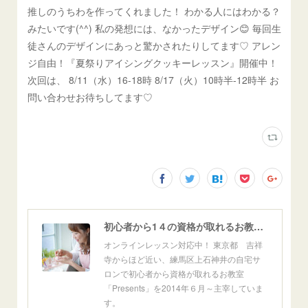
推しのうちわを作ってくれました！ わかる人にはわかる？
みたいです(^^) 私の発想には、なかったデザイン😊 毎回生
徒さんのデザインにあっと驚かされたりしてます♡ アレン
ジ自由！『夏祭りアイシングクッキーレッスン』開催中！
次回は、 8/11（水）16-18時 8/17（火）10時半-12時半 お
問い合わせお待ちしてます♡
初心者から1４の資格が取れるお教室「Presents」東京自宅サロン＆オンライン
オンラインレッスン対応中！ 東京都 吉祥
寺からほど近い、練馬区上石神井の自宅サ
ロンで初心者から資格が取れるお教室
「Presents」を2014年６月～主宰していま
す。