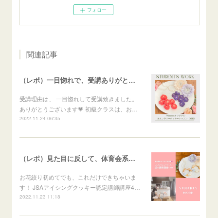
フォロー
関連記事
（レポ）一目惚れで、受講ありがとうございます🙏
受講理由は、 一目惚れして受講致きました。
ありがとうございます💗 初級クラスは、お…
2022.11.24 06:35
（レポ）見た目に反して、体育会系な回（笑）
お花絞り初めてでも、これだけできちゃいま
す！ JSAアイシングクッキー認定講師講座4…
2022.11.23 11:18