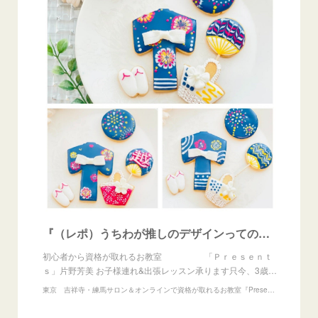
『（レポ）うちわが推しのデザインってのも♡夏祭りアイシングクッキー』
初心者から資格が取れるお教室 「Ｐｒｅｓｅｎｔ
ｓ」片野芳美 お子様連れ&出張レッスン承ります只今、3歳…
東京 吉祥寺・練馬サロン＆オンラインで資格が取れるお教室『Presents』アイシングクッキー、練り切りアート、あんフラワー教室