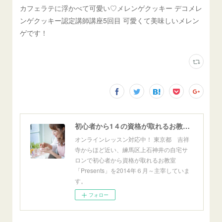
カフェラテに浮かべて可愛い♡メレンゲクッキー デコメレ
ンゲクッキー認定講師講座5回目 可愛くて美味しいメレン
ゲです！
初心者から1４の資格が取れるお教室「Presents」東京自宅サロン＆オンライン
オンラインレッスン対応中！ 東京都 吉祥
寺からほど近い、練馬区上石神井の自宅サ
ロンで初心者から資格が取れるお教室
「Presents」を2014年６月～主宰していま
す。
フォロー