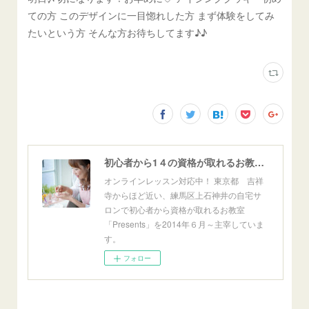
ての方 このデザインに一目惚れした方 まず体験をしてみ
たいという方 そんな方お待ちしてます♪♪
初心者から1４の資格が取れるお教室「Presents」東京自宅サロン＆オンライン
オンラインレッスン対応中！ 東京都 吉祥
寺からほど近い、練馬区上石神井の自宅サ
ロンで初心者から資格が取れるお教室
「Presents」を2014年６月～主宰していま
す。
フォロー