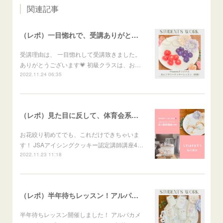
関連記事
（レポ）一目惚れで、受講ありがとうございます🙏
受講理由は、 一目惚れして受講致きました。
ありがとうございます💗 初級クラスは、お…
2022.11.24 06:35
（レポ）見た目に反して、体育会系な回（笑）
お花絞り初めてでも、これだけできちゃいま
す！ JSAアイシングクッキー認定講師講座4…
2022.11.23 11:18
（レポ）半年待ちレッスン！アルパカメレンゲポップス
半年待ちレッスン開催しました！ アルパカメ