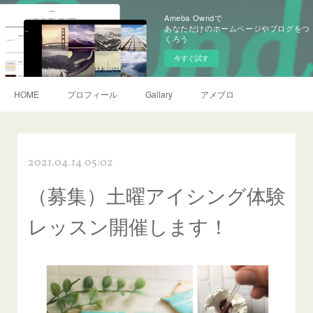
Ameba Owndで
あなただけのホームページやブログをつ
くろう
今すぐ試す
HOME
プロフィール
Gallary
アメブロ
2021.04.14 05:02
（募集）土曜アイシング体験
レッスン開催します！