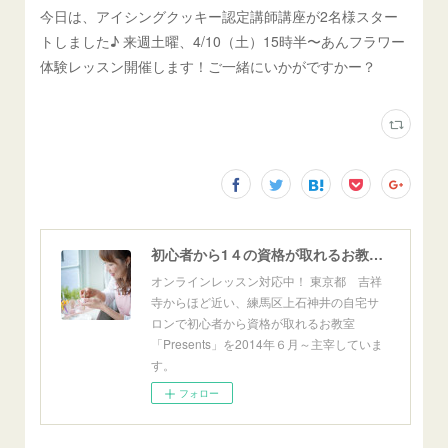
今日は、アイシングクッキー認定講師講座が2名様スター
トしました♪ 来週土曜、4/10（土）15時半〜あんフラワー
体験レッスン開催します！ご一緒にいかがですかー？
初心者から1４の資格が取れるお教室「Presents」東京自宅サロン＆オンライン
オンラインレッスン対応中！ 東京都 吉祥
寺からほど近い、練馬区上石神井の自宅サ
ロンで初心者から資格が取れるお教室
「Presents」を2014年６月～主宰していま
す。
フォロー