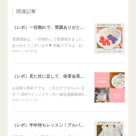
関連記事
（レポ）一目惚れで、受講ありがとうございます🙏
受講理由は、 一目惚れして受講致きました。
ありがとうございます💗 初級クラスは、お…
2022.11.24 06:35
（レポ）見た目に反して、体育会系な回（笑）
お花絞り初めてでも、これだけできちゃいま
す！ JSAアイシングクッキー認定講師講座4…
2022.11.23 11:18
（レポ）半年待ちレッスン！アルパカメレンゲポップス