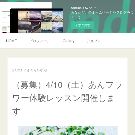
Ameba Owndで
あなただけのホームページやブログをつ
くろう
今すぐ試す
HOME
プロフィール
Gallary
アメブロ
2021.04.03 09:31
（募集）4/10（土）あんフラ
ワー体験レッスン開催しま
す