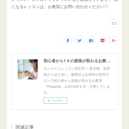
になるレッスンは、お教室にお問い合わせください♡
初心者から1４の資格が取れるお教室「Presents」東京自宅サロン＆オンライン
オンラインレッスン対応中！ 東京都 吉祥
寺からほど近い、練馬区上石神井の自宅サ
ロンで初心者から資格が取れるお教室
「Presents」を2014年６月～主宰していま
す。
フォロー
関連記事