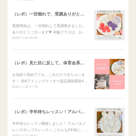
（レポ）一目惚れで、受講ありがとうございます🙏
受講理由は、 一目惚れして受講致きました。
ありがとうございます💗 初級クラスは、お…
2022.11.24 06:35
（レポ）見た目に反して、体育会系な回（笑）
お花絞り初めてでも、これだけできちゃいま
す！ JSAアイシングクッキー認定講師講座4…
2022.11.23 11:18
（レポ）半年待ちレッスン！アルパカメレンゲポップス
半年待ちレッスン開催しました！ アルパカメ
レンゲポップスレッスン こちらも2年前に、…
2022.11.21 04:01