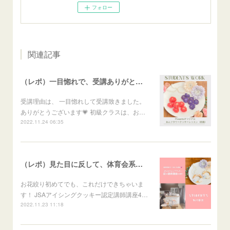
フォロー
関連記事
（レポ）一目惚れで、受講ありがとうございます🙏
受講理由は、 一目惚れして受講致きました。
ありがとうございます💗 初級クラスは、お…
2022.11.24 06:35
（レポ）見た目に反して、体育会系な回（笑）
お花絞り初めてでも、これだけできちゃいま
す！ JSAアイシングクッキー認定講師講座4…
2022.11.23 11:18