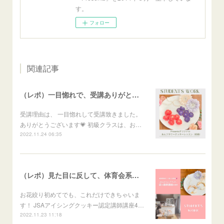
す。
フォロー
関連記事
（レポ）一目惚れで、受講ありがとうございます🙏
受講理由は、 一目惚れして受講致きました。
ありがとうございます💗 初級クラスは、お…
2022.11.24 06:35
（レポ）見た目に反して、体育会系な回（笑）
お花絞り初めてでも、これだけできちゃいま
す！ JSAアイシングクッキー認定講師講座4…
2022.11.23 11:18