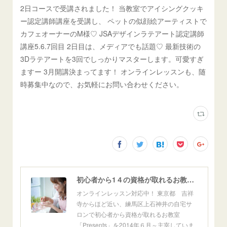
2日コースで受講されました！ 当教室でアイシングクッキ
ー認定講師講座を受講し、 ペットの似顔絵アーティストで
カフェオーナーのM様♡ JSAデザインラテアート認定講師
講座5.6.7回目 2日目は、メディアでも話題♡ 最新技術の
3Dラテアートを3回でしっかりマスターします。可愛すぎ
ますー 3月開講決まってます！ オンラインレッスンも、随
時募集中なので、お気軽にお問い合わせください。
初心者から1４の資格が取れるお教室「Presents」東京自宅サロン＆オンライン
オンラインレッスン対応中！ 東京都 吉祥
寺からほど近い、練馬区上石神井の自宅サ
ロンで初心者から資格が取れるお教室
「Presents」を2014年６月～主宰していま