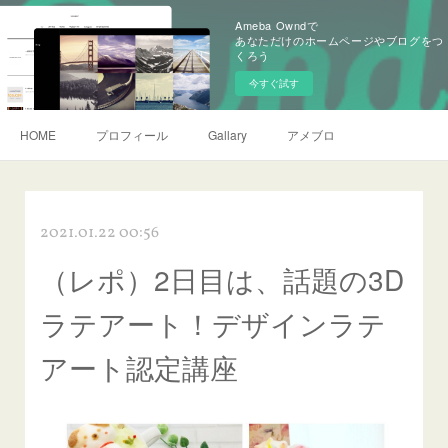
Ameba Owndで
あなただけのホームページやブログをつ
くろう
今すぐ試す
HOME
プロフィール
Gallary
アメブロ
2021.01.22 00:56
（レポ）2日目は、話題の3D
ラテアート！デザインラテ
アート認定講座