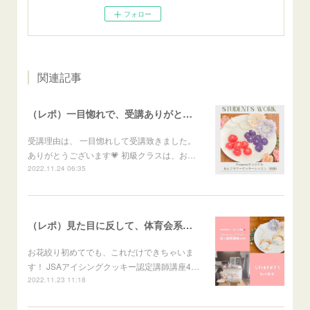
フォロー
関連記事
（レポ）一目惚れで、受講ありがとうございます🙏
受講理由は、 一目惚れして受講致きました。
ありがとうございます💗 初級クラスは、お…
2022.11.24 06:35
（レポ）見た目に反して、体育会系な回（笑）
お花絞り初めてでも、これだけできちゃいま
す！ JSAアイシングクッキー認定講師講座4…
2022.11.23 11:18