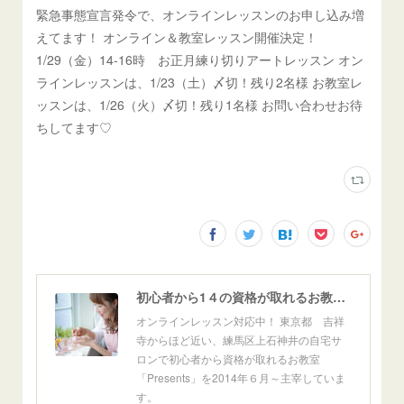
緊急事態宣言発令で、オンラインレッスンのお申し込み増
えてます！ オンライン＆教室レッスン開催決定！
1/29（金）14-16時 お正月練り切りアートレッスン オン
ラインレッスンは、1/23（土）〆切！残り2名様 お教室レ
ッスンは、1/26（火）〆切！残り1名様 お問い合わせお待
ちしてます♡
初心者から1４の資格が取れるお教室「Presents」東京自宅サロン＆オンライン
オンラインレッスン対応中！ 東京都 吉祥
寺からほど近い、練馬区上石神井の自宅サ
ロンで初心者から資格が取れるお教室
「Presents」を2014年６月～主宰していま
す。