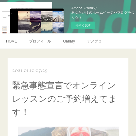
Ameba Owndで
あなただけのホームページやブログをつ
くろう
今すぐ試す
HOME
プロフィール
Gallary
アメブロ
2021.01.10 07:29
緊急事態宣言でオンライン
レッスンのご予約増えてま
す！