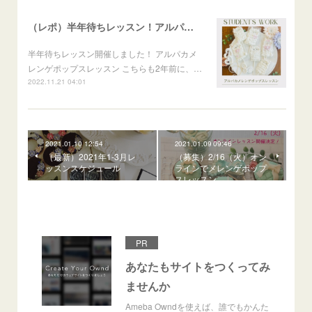
（レポ）半年待ちレッスン！アルパカメレンゲポップス
半年待ちレッスン開催しました！ アルパカメ
レンゲポップスレッスン こちらも2年前に、…
2022.11.21 04:01
2021.01.10 12:54
2021.01.09 09:46
（最新）2021年1-3月レ
（募集）2/16（火）オン
ッスンスケジュール
ラインでメレンゲポップ
スレッスン
PR
あなたもサイトをつくってみ
ませんか
Ameba Owndを使えば、誰でもかんた