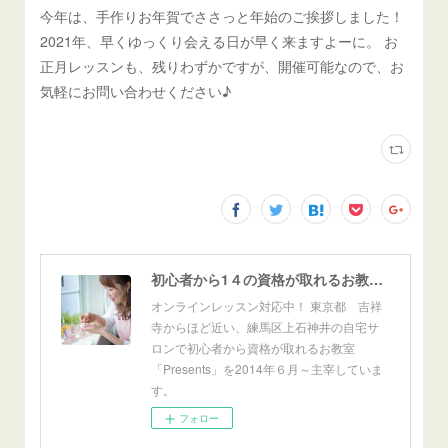
今年は、手作りお年賀でささっと年始のご挨拶しました！
2021年、早くゆっくり会える日が早く来ますよーに。 お
正月レッスンも、残りわずかですが、開催可能なので、お
気軽にお問い合わせください♪
初心者から1４の資格が取れるお教室「Presents」東京自宅サロン＆オンライン
オンラインレッスン対応中！ 東京都 吉祥
寺からほど近い、練馬区上石神井の自宅サ
ロンで初心者から資格が取れるお教室
「Presents」を2014年６月～主宰していま
す。
フォロー