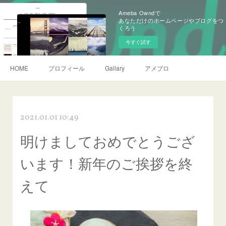
Ameba Owndで
あなただけのホームページやブログをつ
くろう
今すぐ試す
HOME
プロフィール
Gallary
アメブロ
2021.01.01 10:49
明けましておめでとうござ
います！新年のご挨拶を終
えて