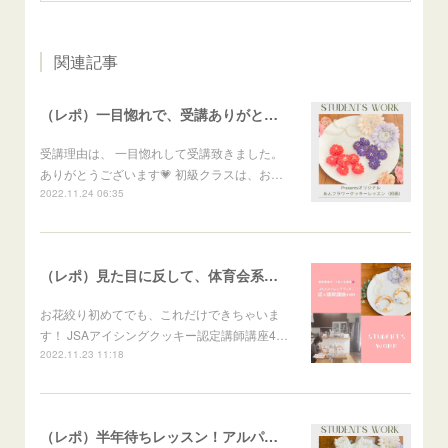
関連記事
（レポ）一目惚れで、受講ありがとうございます🙏
受講理由は、 一目惚れして受講致きました。
ありがとうございます💗 初級クラスは、お…
2022.11.24 06:35
（レポ）見た目に反して、体育会系な回（笑）
お花絞り初めてでも、これだけできちゃいま
す！ JSAアイシングクッキー認定講師講座4…
2022.11.23 11:18
（レポ）半年待ちレッスン！アルパカメレンゲポップス