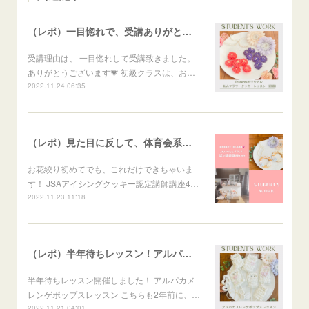
（レポ）一目惚れで、受講ありがとうございます🙏
受講理由は、 一目惚れして受講致きました。
ありがとうございます💗 初級クラスは、お…
2022.11.24 06:35
（レポ）見た目に反して、体育会系な回（笑）
お花絞り初めてでも、これだけできちゃいま
す！ JSAアイシングクッキー認定講師講座4…
2022.11.23 11:18
（レポ）半年待ちレッスン！アルパカメレンゲポップス
半年待ちレッスン開催しました！ アルパカメ
レンゲポップスレッスン こちらも2年前に、…
2022.11.21 04:01