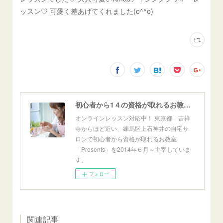
ッスン♡ 可愛く差あげてくれました(o^^o)
初心者から1４の資格が取れるお教室「Presents」東京自宅サロン＆オンライン
オンラインレッスン対応中！ 東京都 吉祥
寺からほど近い、練馬区上石神井の自宅サ
ロンで初心者から資格が取れるお教室
「Presents」を2014年６月～主宰していま
す。
フォロー
関連記事