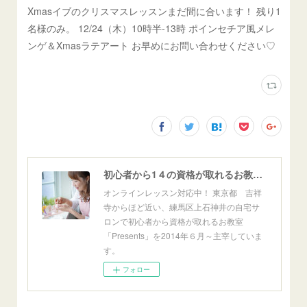
Xmasイブのクリスマスレッスンまだ間に合います！ 残り1
名様のみ。 12/24（木）10時半-13時 ポインセチア風メレ
ンゲ＆Xmasラテアート お早めにお問い合わせください♡
初心者から1４の資格が取れるお教室「Presents」東京自宅サロン＆オンライン
オンラインレッスン対応中！ 東京都 吉祥
寺からほど近い、練馬区上石神井の自宅サ
ロンで初心者から資格が取れるお教室
「Presents」を2014年６月～主宰していま
す。
フォロー