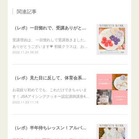
関連記事
（レポ）一目惚れで、受講ありがとうございます🙏
受講理由は、 一目惚れして受講致きました。
ありがとうございます💗 初級クラスは、お…
2022.11.24 06:35
（レポ）見た目に反して、体育会系な回（笑）
お花絞り初めてでも、これだけできちゃいま
す！ JSAアイシングクッキー認定講師講座4…
2022.11.23 11:18
（レポ）半年待ちレッスン！アルパカメレンゲポップス