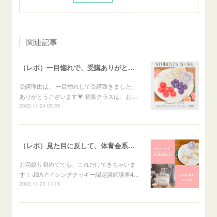
関連記事
（レポ）一目惚れで、受講ありがとうございます🙏
受講理由は、 一目惚れして受講致きました。
ありがとうございます💗 初級クラスは、お…
2022.11.24 06:35
（レポ）見た目に反して、体育会系な回（笑）
お花絞り初めてでも、これだけできちゃいま
す！ JSAアイシングクッキー認定講師講座4…
2022.11.23 11:18