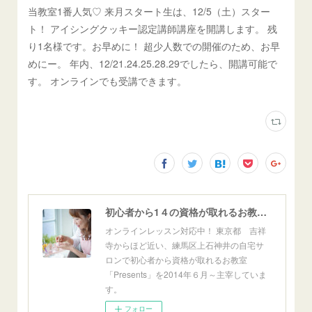
当教室1番人気♡ 来月スタート生は、12/5（土）スター
ト！ アイシングクッキー認定講師講座を開講します。 残
り1名様です。お早めに！ 超少人数での開催のため、お早
めにー。 年内、12/21.24.25.28.29でしたら、開講可能で
す。 オンラインでも受講できます。
初心者から1４の資格が取れるお教室「Presents」東京自宅サロン＆オンライン
オンラインレッスン対応中！ 東京都 吉祥
寺からほど近い、練馬区上石神井の自宅サ
ロンで初心者から資格が取れるお教室
「Presents」を2014年６月～主宰していま
す。
フォロー