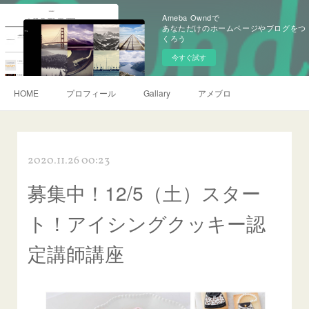
Ameba Owndで
あなただけのホームページやブログをつ
くろう
今すぐ試す
HOME
プロフィール
Gallary
アメブロ
2020.11.26 00:23
募集中！12/5（土）スター
ト！アイシングクッキー認
定講師講座