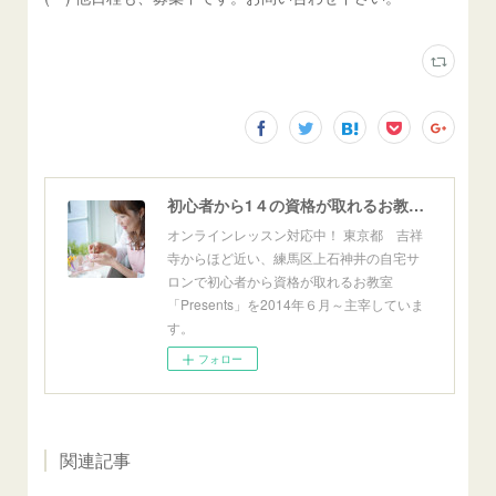
初心者から1４の資格が取れるお教室「Presents」東京自宅サロン＆オンライン
オンラインレッスン対応中！ 東京都 吉祥
寺からほど近い、練馬区上石神井の自宅サ
ロンで初心者から資格が取れるお教室
「Presents」を2014年６月～主宰していま
す。
フォロー
関連記事