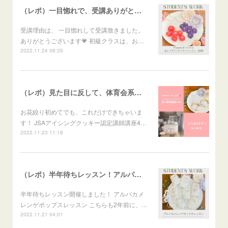
（レポ）一目惚れで、受講ありがとうございます🙏
受講理由は、 一目惚れして受講致きました。
ありがとうございます💗 初級クラスは、お…
2022.11.24 06:35
（レポ）見た目に反して、体育会系な回（笑）
お花絞り初めてでも、これだけできちゃいま
す！ JSAアイシングクッキー認定講師講座4…
2022.11.23 11:18
（レポ）半年待ちレッスン！アルパカメレンゲポップス
半年待ちレッスン開催しました！ アルパカメ
レンゲポップスレッスン こちらも2年前に、…
2022.11.21 04:01