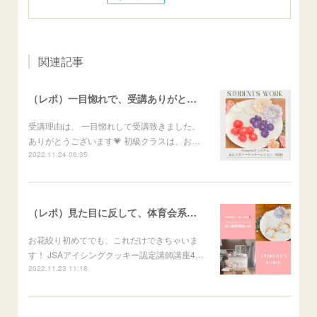
関連記事
（レポ）一目惚れで、受講ありがとうございます🙏
受講理由は、 一目惚れして受講致きました。
ありがとうございます💗 初級クラスは、お…
2022.11.24 06:35
（レポ）見た目に反して、体育会系な回（笑）
お花絞り初めてでも、これだけできちゃいま
す！ JSAアイシングクッキー認定講師講座4…
2022.11.23 11:18