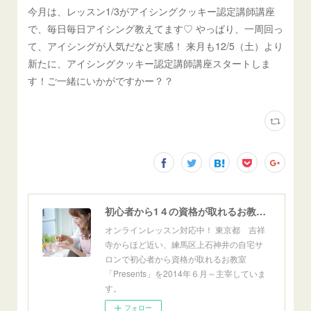
今月は、レッスン1/3がアイシングクッキー認定講師講座
で、毎日毎日アイシング教えてます♡ やっぱり、一周回っ
て、アイシングが人気だなと実感！ 来月も12/5（土）より
新たに、アイシングクッキー認定講師講座スタートしま
す！ご一緒にいかがですかー？？
初心者から1４の資格が取れるお教室「Presents」東京自宅サロン＆オンライン
オンラインレッスン対応中！ 東京都 吉祥
寺からほど近い、練馬区上石神井の自宅サ
ロンで初心者から資格が取れるお教室
「Presents」を2014年６月～主宰していま
す。
フォロー