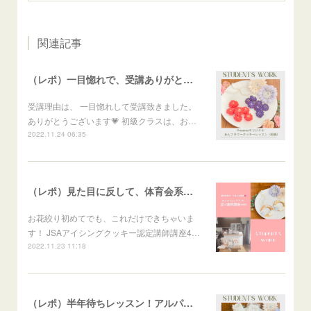
関連記事
（レポ）一目惚れで、受講ありがとうございます🙏
受講理由は、 一目惚れして受講致きました。
ありがとうございます💗 初級クラスは、お…
2022.11.24 06:35
（レポ）見た目に反して、体育会系な回（笑）
お花絞り初めてでも、これだけできちゃいま
す！ JSAアイシングクッキー認定講師講座4…
2022.11.23 11:18
（レポ）半年待ちレッスン！アルパカメレンゲポップス