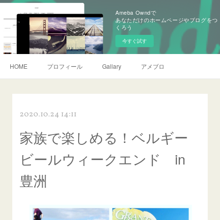
Ameba Owndで
あなただけのホームページやブログをつ
くろう
今すぐ試す
HOME
プロフィール
Gallary
アメブロ
2020.10.24 14:11
家族で楽しめる！ベルギー
ビールウィークエンド in
豊洲