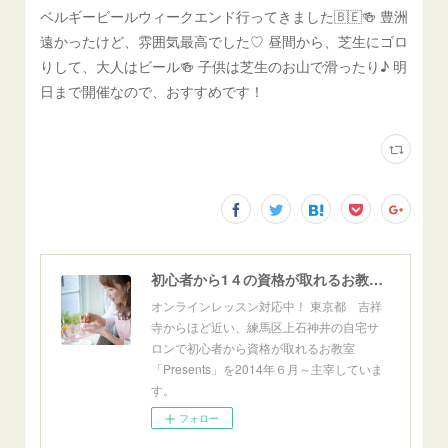
ベルギービールウィークエンド行ってきました🇧🇪🍻 豊洲
遠かったけど、雰囲気最高でした♡ 昼間から、芝生にゴロ
りして、大人はビール🍻 子供は芝生のお山で滑ったり♪ 明
日まで開催なので、おすすめです！
初心者から1４の資格が取れるお教室「Presents」東京自宅サロン＆オンライン
オンラインレッスン対応中！ 東京都 吉祥
寺からほど近い、練馬区上石神井の自宅サ
ロンで初心者から資格が取れるお教室
「Presents」を2014年６月～主宰していま
す。
フォロー