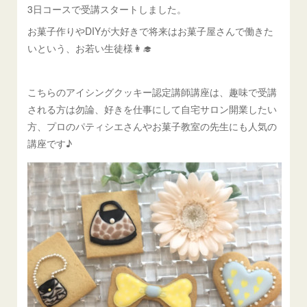
3日コースで受講スタートしました。
お菓子作りやDIYが大好きで将来はお菓子屋さんで働きた
いという、お若い生徒様👩‍🎓
こちらのアイシングクッキー認定講師講座は、趣味で受講
される方は勿論、好きを仕事にして自宅サロン開業したい
方、プロのパティシエさんやお菓子教室の先生にも人気の
講座です♪