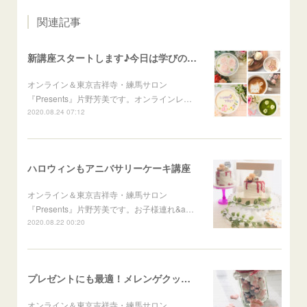
関連記事
新講座スタートします♪今日は学びの日！
オンライン＆東京吉祥寺・練馬サロン
『Presents』片野芳美です。オンラインレ…
2020.08.24 07:12
ハロウィンもアニバサリーケーキ講座
オンライン＆東京吉祥寺・練馬サロン
『Presents』片野芳美です。お子様連れ&a…
2020.08.22 00:20
プレゼントにも最適！メレンゲクッキー
オンライン＆東京吉祥寺・練馬サロン