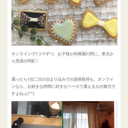
オンラインで1コマずつ、お子様が幼稚園の間に、東北か
ら受講のR様♡
通ったら1泊二日の泊まり込みでの資格取得も、オンライ
ンなら、お好きな時間に好きなペースで通えるもの魅力で
すよねぇ(^^)