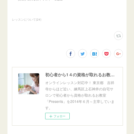
レッスンについて
(
24
)
初心者から1４の資格が取れるお教室「Presents」東京自宅サロン＆オンライン
オンラインレッスン対応中！ 東京都 吉祥
寺からほど近い、練馬区上石神井の自宅サ
ロンで初心者から資格が取れるお教室
「Presents」を2014年６月～主宰していま
す。
フォロー