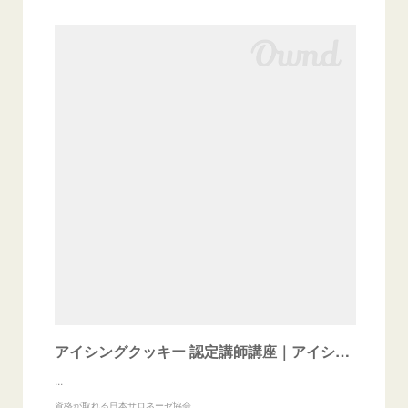
アイシングクッキー 認定講師講座｜アイシング関連｜JSA認定講座 | 資格が取れる日本サロネーゼ協会
...
資格が取れる日本サロネーゼ協会