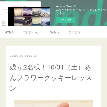
Ameba Owndで
あなただけのホームページやブログをつ
くろう
今すぐ試す
HOME
プロフィール
Gallary
アメブロ
2020.10.01 12:11
残り2名様！10/31（土）あ
んフラワークッキーレッス
ン