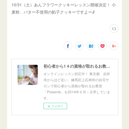
10/31（土）あんフラワークッキーレッスン開催決定！ 小
麦粉、バター不使用の餡子クッキーですよー♪
初心者から1４の資格が取れるお教室「Presents」東京自宅サロン＆オンライン
オンラインレッスン対応中！ 東京都 吉祥
寺からほど近い、練馬区上石神井の自宅サ
ロンで初心者から資格が取れるお教室
「Presents」を2014年６月～主宰していま
す。
フォロー