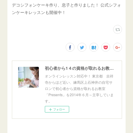
デコシフォンケーキ作り、息子と作りました！ 公式シフォ
ンケーキレッスンも開催中！
初心者から1４の資格が取れるお教室「Presents」東京自宅サロン＆オンライン
オンラインレッスン対応中！ 東京都 吉祥
寺からほど近い、練馬区上石神井の自宅サ
ロンで初心者から資格が取れるお教室
「Presents」を2014年６月～主宰していま
す。
フォロー