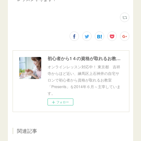
初心者から1４の資格が取れるお教室「Presents」東京自宅サロン＆オンライン
オンラインレッスン対応中！ 東京都 吉祥
寺からほど近い、練馬区上石神井の自宅サ
ロンで初心者から資格が取れるお教室
「Presents」を2014年６月～主宰していま
す。
フォロー
関連記事