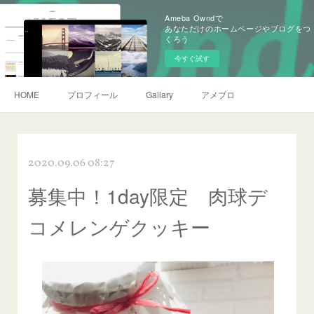
Ameba Owndで
あなただけのホームページやブログをつ
くろう
今すぐ試す
HOME
プロフィール
Gallary
アメブロ
2020.09.06 08:27
募集中！1day限定 肉球デ
コメレンゲクッキー