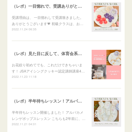
（レポ）一目惚れで、受講ありがとうございます🙏
受講理由は、 一目惚れして受講致きました。
ありがとうございます💗 初級クラスは、お…
2022.11.24 06:35
（レポ）見た目に反して、体育会系な回（笑）
お花絞り初めてでも、これだけできちゃいま
す！ JSAアイシングクッキー認定講師講座4…
2022.11.23 11:18
（レポ）半年待ちレッスン！アルパカメレンゲポップス
半年待ちレッスン開催しました！ アルパカメ
レンゲポップスレッスン こちらも2年前に、…
2022.11.21 04:01